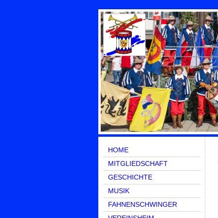
HOME
MITGLIEDSCHAFT
GESCHICHTE
MUSIK
FAHNENSCHWINGER